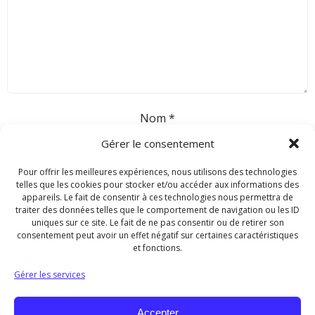
Nom
*
Gérer le consentement
E-mail
*
Pour offrir les meilleures expériences, nous utilisons des technologies
telles que les cookies pour stocker et/ou accéder aux informations des
appareils. Le fait de consentir à ces technologies nous permettra de
traiter des données telles que le comportement de navigation ou les ID
Site web
uniques sur ce site. Le fait de ne pas consentir ou de retirer son
consentement peut avoir un effet négatif sur certaines caractéristiques
et fonctions.
Gérer les services
Accepter