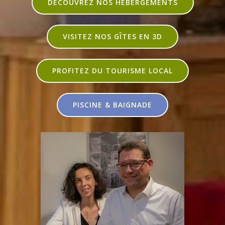
DÉCOUVREZ NOS HÉBERGEMENTS
VISITEZ NOS GÎTES EN 3D
PROFITEZ DU TOURISME LOCAL
PISCINE & BAIGNADE