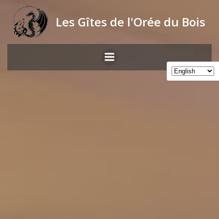
Skip
to
Les Gîtes de l'Orée du Bois
content