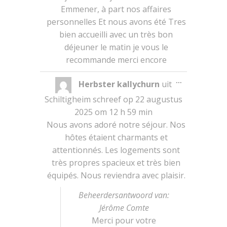
Emmener, à part nos affaires
personnelles Et nous avons été Tres
bien accueilli avec un très bon
déjeuner le matin je vous le
recommande merci encore
Wissel
...
Herbster kallychurn
uit
deze
metabox.
Schiltigheim
schreef op
22 augustus
2025
om
12 h 59 min
Nous avons adoré notre séjour. Nos
hôtes étaient charmants et
attentionnés. Les logements sont
très propres spacieux et très bien
équipés. Nous reviendra avec plaisir.
Beheerdersantwoord van:
Jérôme Comte
Merci pour votre