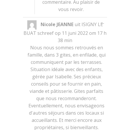
commentaire. Au plaisir de
vous revoir.
Wissel
...
Nicole JEANNE
uit
ISIGNY LE
deze
metabox.
BUAT
schreef op
11 juni 2022
om
17 h
38 min
Nous nous sommes retrouvés en
famille, dans 3 gites, en enfilade, qui
communiquent par les terrasses.
Situation idéale avec des enfants,
gérée par Isabelle. Ses précieux
conseils pour se fournir en pain,
viande et pâtisserie. Gites parfaits
que nous recommanderont.
Eventuellement, nous envisageons
d'autres séjours dans ces locaux si
accueillants. Et merci encore aux
propriétaires, si bienveillants.