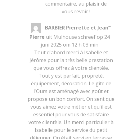
commentaire, au plaisir de
vous revoir !
Wissel
...
BARBIER Pierrette et Jean
deze
metabox.
Pierre
uit
Mulhouse
schreef op
24
juni 2025
om
12 h 03 min
Tout d'abord merci à Isabelle et
Jérôme pour la très belle prestation
que vous offrez à votre clientèle.
Tout y est parfait, propreté,
équipement, décoration. Le gîte de
l'Ours est aménagé avec goût et
propose un bon confort. On sent que
vous aimez votre métier et qu'il est
essentiel pour vous de satisfaire
votre clientèle. Un merci particulier à
Isabelle pour le service du petit
déjeuner. On était servi en terrasse