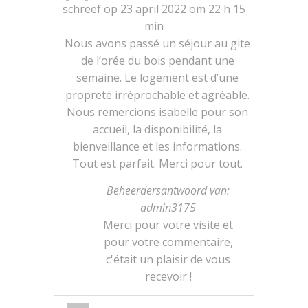
metabox.
schreef op
23 april 2022
om
22 h 15
min
Nous avons passé un séjour au gite
de l’orée du bois pendant une
semaine. Le logement est d’une
propreté irréprochable et agréable.
Nous remercions isabelle pour son
accueil, la disponibilité, la
bienveillance et les informations.
Tout est parfait. Merci pour tout.
Beheerdersantwoord van:
admin3175
Merci pour votre visite et
pour votre commentaire,
c'était un plaisir de vous
recevoir !
Wissel
...