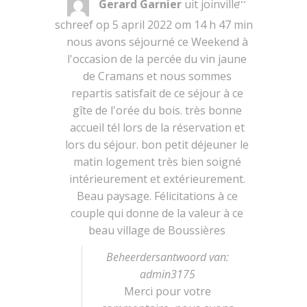
Gerard Garnier
uit
joinville
deze
metabox.
schreef op
5 april 2022
om
14 h 47 min
nous avons séjourné ce Weekend à
l'occasion de la percée du vin jaune
de Cramans et nous sommes
repartis satisfait de ce séjour à ce
gîte de l'orée du bois. très bonne
accueil tél lors de la réservation et
lors du séjour. bon petit déjeuner le
matin logement très bien soigné
intérieurement et extérieurement.
Beau paysage. Félicitations à ce
couple qui donne de la valeur à ce
beau village de Boussières
Beheerdersantwoord van:
admin3175
Merci pour votre