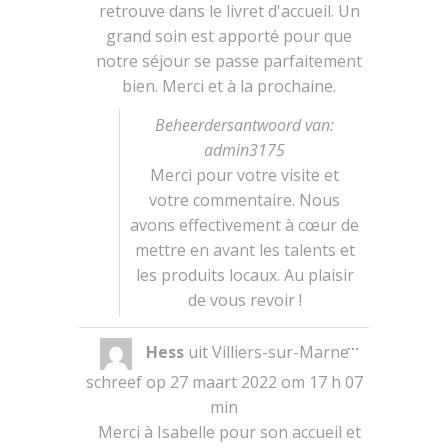
retrouve dans le livret d'accueil. Un
grand soin est apporté pour que
notre séjour se passe parfaitement
bien. Merci et à la prochaine.
Beheerdersantwoord van:
admin3175
Merci pour votre visite et
votre commentaire. Nous
avons effectivement à cœur de
mettre en avant les talents et
les produits locaux. Au plaisir
de vous revoir !
Wissel
...
Hess
uit
Villiers-sur-Marne
deze
metabox.
schreef op
27 maart 2022
om
17 h 07
min
Merci à Isabelle pour son accueil et