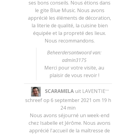
ses bons conseils. Nous étions dans
le gite Blue Music. Nous avons
apprécié les éléments de décoration,
la literie de qualité, la cuisine bien
équipée et la propreté des lieux.
Nous recommandons.
Beheerdersantwoord van:
admin3175
Merci pour votre visite, au
plaisir de vous revoir !
Wissel
...
SCARAMELA
uit
LAVENTIE
deze
metabox.
schreef op
6 september 2021
om
19 h
24 min
Nous avons séjourné un week-end
chez Isabelle et Jérôme. Nous avons
apprécié l'accueil de la maîtresse de