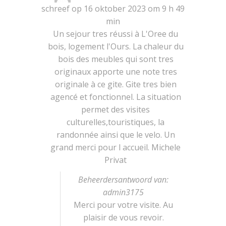
metabox.
schreef op
16 oktober 2023
om
9 h 49
min
Un sejour tres réussi à L'Oree du
bois, logement l'Ours. La chaleur du
bois des meubles qui sont tres
originaux apporte une note tres
originale à ce gite. Gite tres bien
agencé et fonctionnel. La situation
permet des visites
culturelles,touristiques, la
randonnée ainsi que le velo. Un
grand merci pour l accueil. Michele
Privat
Beheerdersantwoord van:
admin3175
Merci pour votre visite. Au
plaisir de vous revoir.