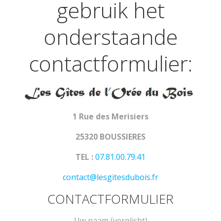
gebruik het
onderstaande
contactformulier:
1 Rue des Merisiers
25320 BOUSSIERES
TEL :
07.81.00.79.41
contact@lesgitesdubois.fr
CONTACTFORMULIER
Uw naam (verplicht)