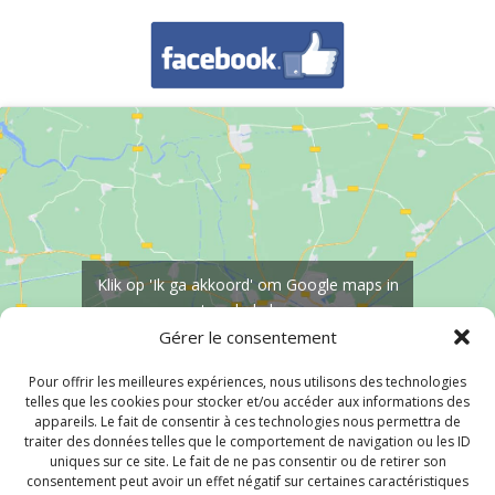
Klik op 'Ik ga akkoord' om Google maps in
te schakelen
Politique de cookies
Gérer le consentement
Ik ga akkoord
Pour offrir les meilleures expériences, nous utilisons des technologies
telles que les cookies pour stocker et/ou accéder aux informations des
appareils. Le fait de consentir à ces technologies nous permettra de
traiter des données telles que le comportement de navigation ou les ID
uniques sur ce site. Le fait de ne pas consentir ou de retirer son
consentement peut avoir un effet négatif sur certaines caractéristiques